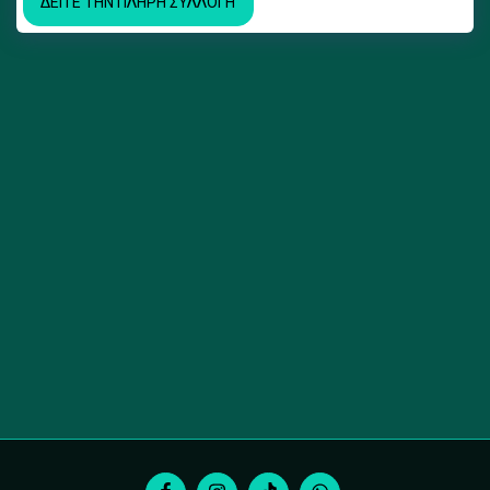
ΔΕΊΤΕ ΤΗΝ ΠΛΉΡΗ ΣΥΛΛΟΓΉ